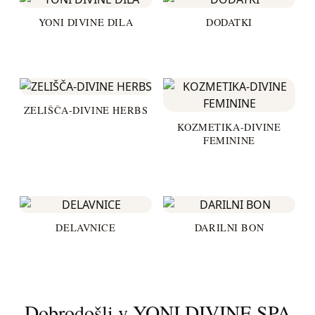
YONI DIVINE DILA
DODATKI
ZELIŠČA-DIVINE HERBS
KOZMETIKA-DIVINE
FEMININE
DELAVNICE
DARILNI BON
Dobrodošli v YONI DIVINE SPA