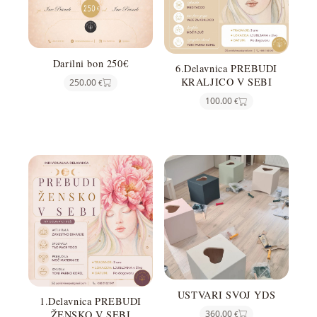
Darilni bon 250€
6.Delavnica PREBUDI
KRALJICO V SEBI
250.00
€
100.00
€
USTVARI SVOJ YDS
1.Delavnica PREBUDI
360.00
ŽENSKO V SEBI
€