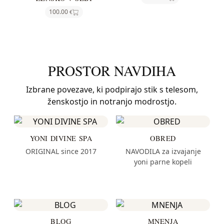
100.00
€
PROSTOR NAVDIHA
Izbrane povezave, ki podpirajo stik s telesom,
ženskostjo in notranjo modrostjo.
YONI DIVINE SPA
OBRED
ORIGINAL since 2017
NAVODILA za izvajanje
yoni parne kopeli
BLOG
MNENJA