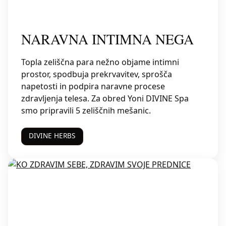
NARAVNA INTIMNA NEGA
Topla zeliščna para nežno objame intimni
prostor, spodbuja prekrvavitev, sprošča
napetosti in podpira naravne procese
zdravljenja telesa. Za obred Yoni DIVINE Spa
smo pripravili 5 zeliščnih mešanic.
DIVINE HERBS