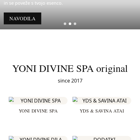
in se poveže s tvojo esenco.
NAVODILA
YONI DIVINE SPA original
since 2017
YONI DIVINE SPA
YDS & SAVINA ATAI