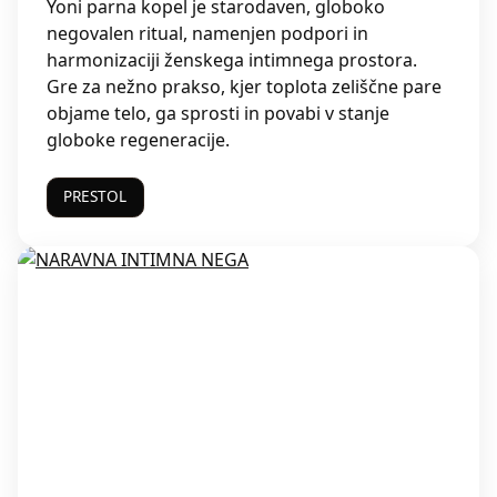
Yoni parna kopel je starodaven, globoko
negovalen ritual, namenjen podpori in
harmonizaciji ženskega intimnega prostora.
Gre za nežno prakso, kjer toplota zeliščne pare
objame telo, ga sprosti in povabi v stanje
globoke regeneracije.
PRESTOL