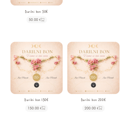
Darilni bon 50€
50.00
€
Darilni bon 150€
Darilni bon 200€
150.00
200.00
€
€