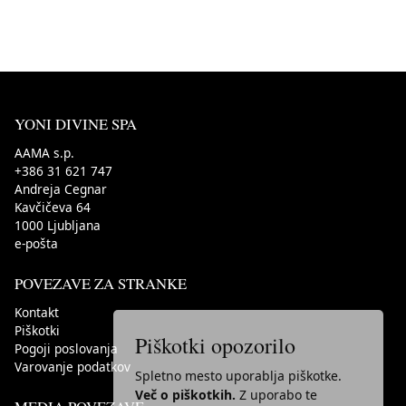
YONI DIVINE SPA
AAMA s.p.
+386 31 621 747
Andreja Cegnar
Kavčičeva 64
1000
Ljubljana
e-pošta
POVEZAVE ZA STRANKE
Kontakt
Piškotki
Piškotki opozorilo
Pogoji poslovanja
Varovanje podatkov
Spletno mesto uporablja piškotke.
Več o piškotkih.
Z uporabo te