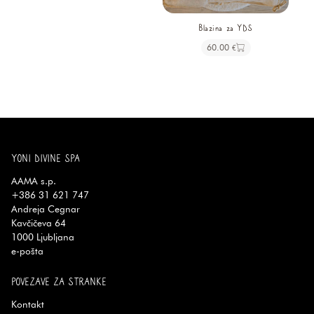
Blazina za YDS
60.00
€
YONI DIVINE SPA
AAMA s.p.
+386 31 621 747
Andreja Cegnar
Kavčičeva 64
1000
Ljubljana
e-pošta
POVEZAVE ZA STRANKE
Kontakt