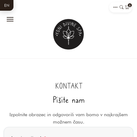
EN
0
KONTAKT
Pišite nam
Izpolnite obrazec in odgovorili vam bomo v najkrajšem
možnem času.