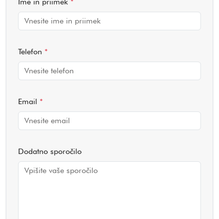
Ime in priimek
*
Telefon
*
Email
*
Dodatno sporočilo