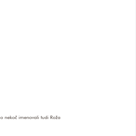
jo nekoč imenovali tudi Roža