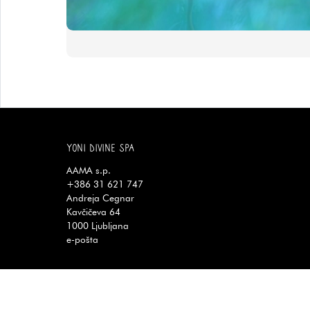
YONI DIVINE SPA
AAMA s.p.
+386 31 621 747
Andreja Cegnar
Kavčičeva 64
1000
Ljubljana
e-pošta