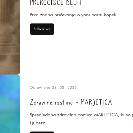
PREROČIŠČE DELFI
Prva znana pričevanja o yoni parni kopeli.
Preberi več
Objavljeno 28. 03. 2026
Zdravilne rastline - MARJETICA
Spregledana zdravilna cvetlica MARJETICA, ki so 
Ljubezni.