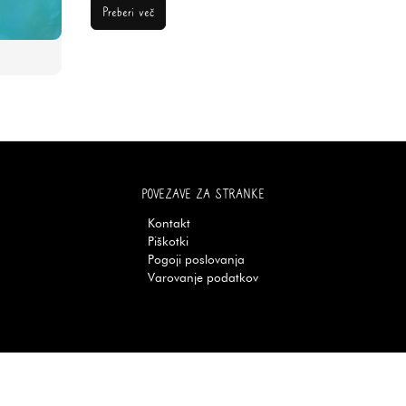
Preberi več
POVEZAVE ZA STRANKE
Kontakt
Piškotki
Pogoji poslovanja
Varovanje podatkov