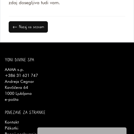
zdaj dosegljiva tudi vam.
← Nazaj na seznam
YONI DIVINE SPA
AAMA s.p.
+386 31 621 747
Andreja Cegnar
Kavčičeva 64
1000
Ljubljana
e-pošta
POVEZAVE ZA STRANKE
Kontakt
Piškotki