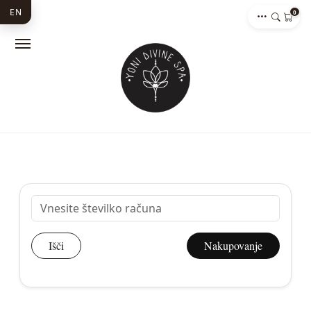
EN
0
Išči
Nakupovanje