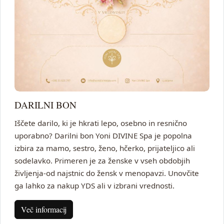
DARILNI BON
Iščete darilo, ki je hkrati lepo, osebno in resnično
uporabno? Darilni bon Yoni DIVINE Spa je popolna
izbira za mamo, sestro, ženo, hčerko, prijateljico ali
sodelavko. Primeren je za ženske v vseh obdobjih
življenja-od najstnic do žensk v menopavzi. Unovčite
ga lahko za nakup YDS ali v izbrani vrednosti.
Več informacij