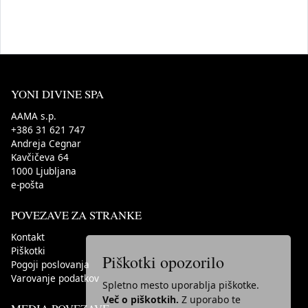
YONI DIVINE SPA
AAMA s.p.
+386 31 621 747
Andreja Cegnar
Kavčičeva 64
1000
Ljubljana
e-pošta
POVEZAVE ZA STRANKE
Kontakt
Piškotki
Piškotki opozorilo
Pogoji poslovanja
Varovanje podatkov
Spletno mesto uporablja piškotke.
Več o piškotkih.
Z uporabo te