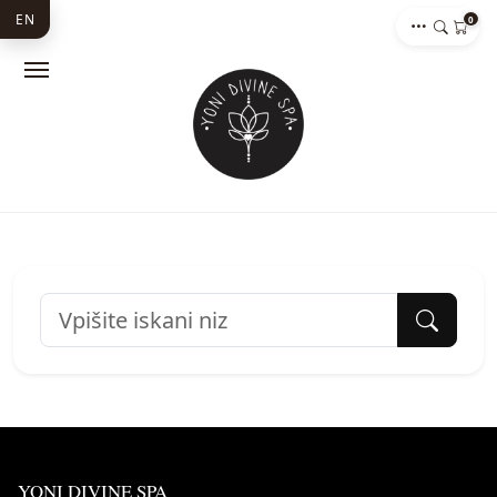
EN
0
YONI DIVINE SPA