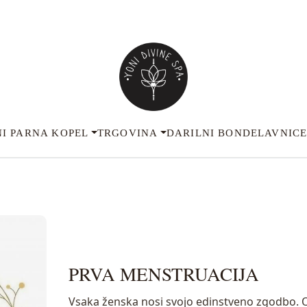
I PARNA KOPEL
TRGOVINA
DARILNI BON
DELAVNIC
PRVA MENSTRUACIJA
Vsaka ženska nosi svojo edinstveno zgodbo. O