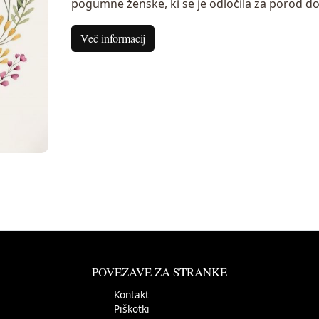
pogumne ženske, ki se je odločila za porod d
Več informacij
POVEZAVE ZA STRANKE
Kontakt
Piškotki