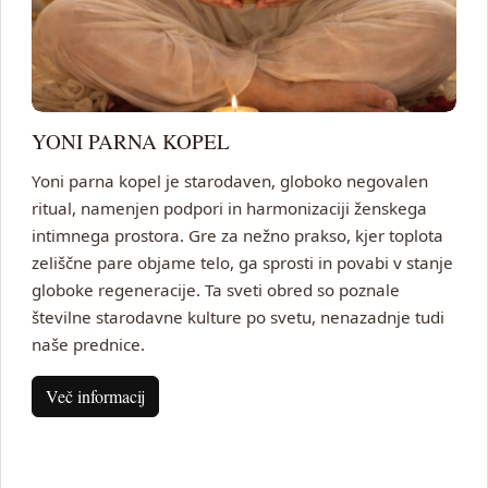
YONI PARNA KOPEL
Yoni parna kopel je starodaven, globoko negovalen
ritual, namenjen podpori in harmonizaciji ženskega
intimnega prostora. Gre za nežno prakso, kjer toplota
zeliščne pare objame telo, ga sprosti in povabi v stanje
globoke regeneracije. Ta sveti obred so poznale
številne starodavne kulture po svetu, nenazadnje tudi
naše prednice.
Več informacij