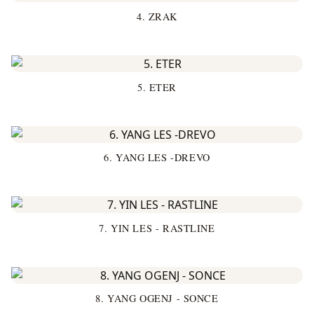
4. ZRAK
5. ETER
6. YANG LES -DREVO
7. YIN LES - RASTLINE
8. YANG OGENJ - SONCE