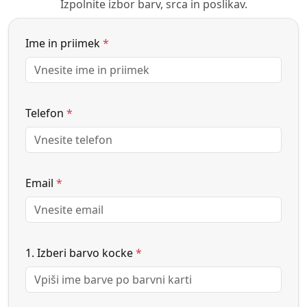
Izpolnite izbor barv, srca in poslikav.
Ime in priimek
*
Telefon
*
Email
*
1. Izberi barvo kocke
*