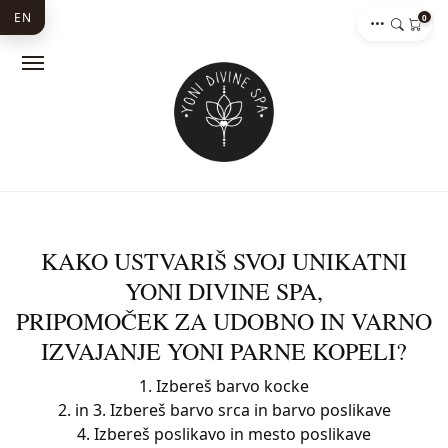
EN
0
KAKO USTVARIŠ SVOJ UNIKATNI
YONI DIVINE SPA,
PRIPOMOČEK ZA UDOBNO IN VARNO
IZVAJANJE YONI PARNE KOPELI?
1. Izbereš barvo kocke
2. in 3. Izbereš barvo srca in barvo poslikave
4. Izbereš poslikavo in mesto poslikave