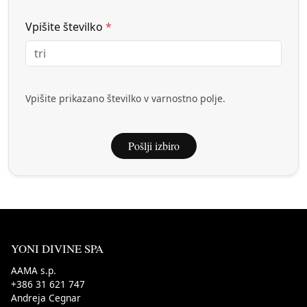
Vpišite številko
*
Vpišite prikazano številko v varnostno polje.
Pošlji izbiro
YONI DIVINE SPA
AAMA s.p.
+386 31 621 747
Andreja Cegnar