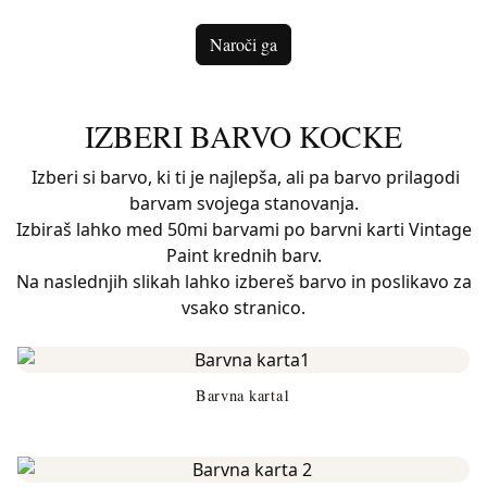
Naroči ga
IZBERI BARVO KOCKE
Izberi si barvo, ki ti je najlepša, ali pa barvo prilagodi
barvam svojega stanovanja.
Izbiraš lahko med 50mi barvami po barvni karti Vintage
Paint krednih barv.
Na naslednjih slikah lahko izbereš barvo in poslikavo za
vsako stranico.
Barvna karta1