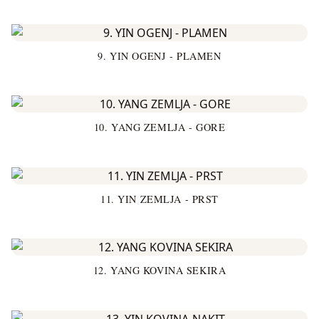
9. YIN OGENJ - PLAMEN
10. YANG ZEMLJA - GORE
11. YIN ZEMLJA - PRST
12. YANG KOVINA SEKIRA