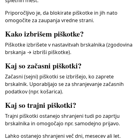
spletnih mest.
Priporočljivo je, da blokirate piškotke in jih nato
omogočite za zaupanja vredne strani.
Kako izbrišem piškotke?
Piškotke izbrišete v nastavitvah brskalnika (zgodovina
brskanja → izbriši piškotke).
Kaj so začasni piškotki?
Začasni (sejni) piškotki se izbrišejo, ko zaprete
brskalnik. Uporabljajo se za shranjevanje začasnih
podatkov (npr. košarica).
Kaj so trajni piškotki?
Trajni piškotki ostanejo shranjeni tudi po zaprtju
brskalnika in omogočajo npr. samodejno prijavo.
Lahko ostanejo shranjeni več dni, mesecev ali let.