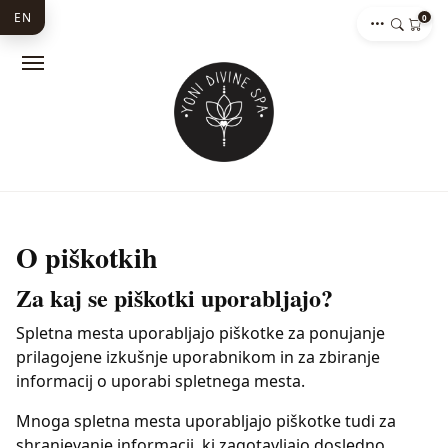
EN
0
O piškotkih
Za kaj se piškotki uporabljajo?
Spletna mesta uporabljajo piškotke za ponujanje
prilagojene izkušnje uporabnikom in za zbiranje
informacij o uporabi spletnega mesta.
Mnoga spletna mesta uporabljajo piškotke tudi za
shranjevanje informacij, ki zagotavljajo dosledno