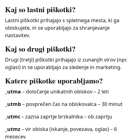
Kaj so lastni piškotki?
Lastni piškotki prihajajo s spletnega mesta, ki ga
obiskujete, in se uporabljajo za shranjevanje
nastavitev.
Kaj so drugi piškotki?
Drugi (tretji) piškotki prihajajo iz zunanjih virov (npr.
oglasi) in se uporabljajo za sledenje in marketing.
Katere piškotke uporabljamo?
_utma
– določanje unikatnih obiskov – 2 leti
_utmb
– povprečen čas na obiskovalca – 30 minut
_utmc
– zazna zaprtje brskalnika – ob zaprtju
_utmz
– vir obiska (iskanje, povezava, oglas) – 6
mesecev