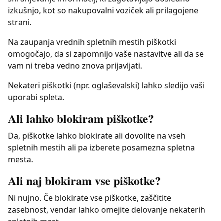
izkušnjo, kot so nakupovalni voziček ali prilagojene
strani.
Na zaupanja vrednih spletnih mestih piškotki
omogočajo, da si zapomnijo vaše nastavitve ali da se
vam ni treba vedno znova prijavljati.
Nekateri piškotki (npr. oglaševalski) lahko sledijo vaši
uporabi spleta.
Ali lahko blokiram piškotke?
Da, piškotke lahko blokirate ali dovolite na vseh
spletnih mestih ali pa izberete posamezna spletna
mesta.
Ali naj blokiram vse piškotke?
Ni nujno. Če blokirate vse piškotke, zaščitite
zasebnost, vendar lahko omejite delovanje nekaterih