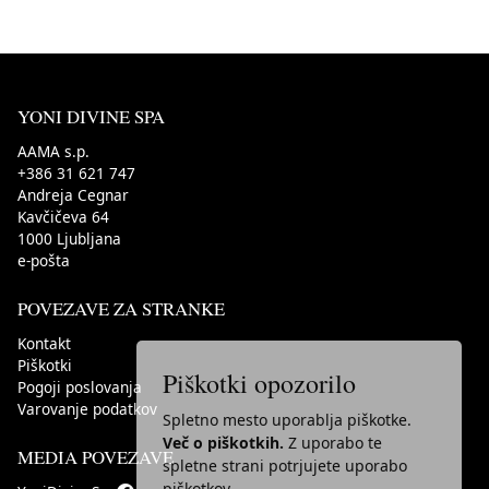
YONI DIVINE SPA
AAMA s.p.
+386 31 621 747
Andreja Cegnar
Kavčičeva 64
1000
Ljubljana
e-pošta
POVEZAVE ZA STRANKE
Kontakt
Piškotki
Piškotki opozorilo
Pogoji poslovanja
Varovanje podatkov
Spletno mesto uporablja piškotke.
Več o piškotkih.
Z uporabo te
MEDIA POVEZAVE
spletne strani potrjujete uporabo
piškotkov.