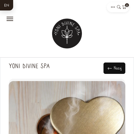
EN
0
YONI DIVINE SPA
← Nazaj