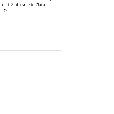
rosti. Zlato srce in Zlata
OLJO