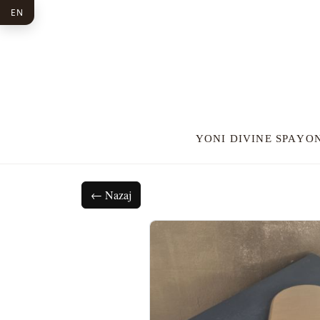
EN
YONI DIVINE SPA
YON
← Nazaj