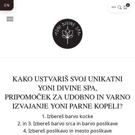
EN
0
KAKO USTVARIŠ SVOJ UNIKATNI
YONI DIVINE SPA,
PRIPOMOČEK ZA UDOBNO IN VARNO
IZVAJANJE YONI PARNE KOPELI?
1. Izbereš barvo kocke
2. in 3. Izbereš barvo srca in barvo poslikave
4. Izbereš poslikavo in mesto poslikave