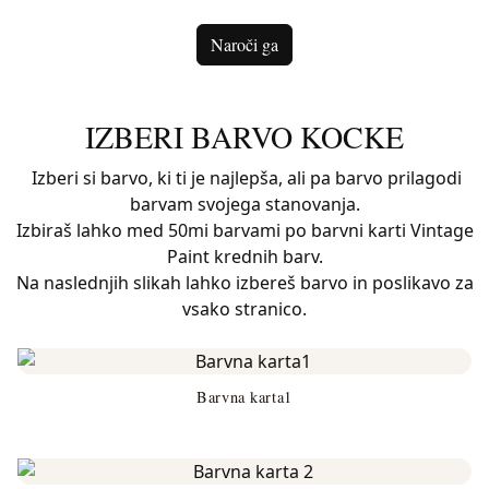
Naroči ga
IZBERI BARVO KOCKE
Izberi si barvo, ki ti je najlepša, ali pa barvo prilagodi
barvam svojega stanovanja.
Izbiraš lahko med 50mi barvami po barvni karti Vintage
Paint krednih barv.
Na naslednjih slikah lahko izbereš barvo in poslikavo za
vsako stranico.
Barvna karta1