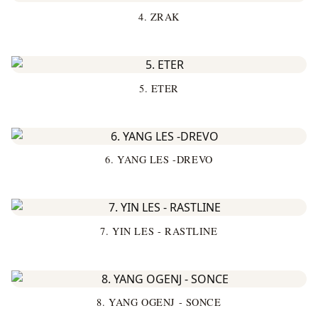
4. ZRAK
5. ETER
6. YANG LES -DREVO
7. YIN LES - RASTLINE
8. YANG OGENJ - SONCE