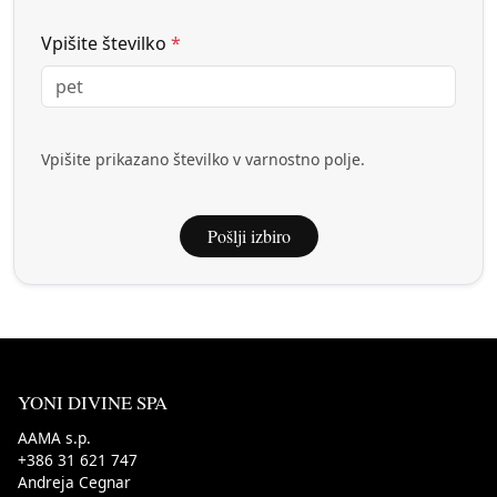
Vpišite številko
*
Vpišite prikazano številko v varnostno polje.
Pošlji izbiro
YONI DIVINE SPA
AAMA s.p.
+386 31 621 747
Andreja Cegnar