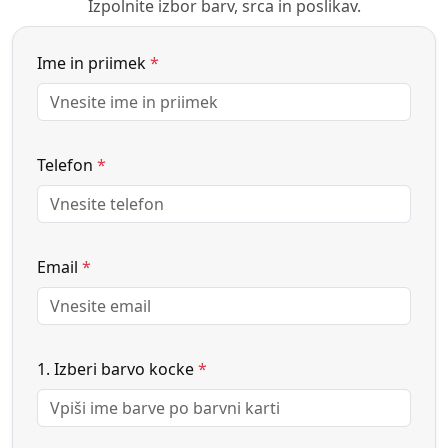
Izpolnite izbor barv, srca in poslikav.
Ime in priimek
*
Telefon
*
Email
*
1. Izberi barvo kocke
*